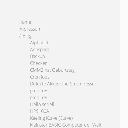
Home
Impressum
Z-Blog
Alphabet
Antispam
Backup
Checker
CMM2 hat Geburtstag
Cron Jobs
Defekte Akkus sind Stromfresser
grep -oE
grep -oP
Hello seriell
HP9100A
Keeling Kurve (Curve)
kleinster BASIC-Computer der Welt