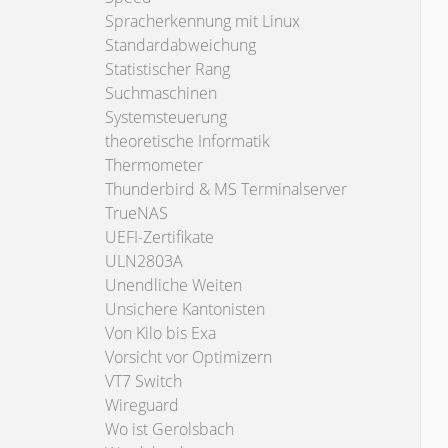
Spracherkennung mit Linux
Standardabweichung
Statistischer Rang
Suchmaschinen
Systemsteuerung
theoretische Informatik
Thermometer
Thunderbird & MS Terminalserver
TrueNAS
UEFI-Zertifikate
ULN2803A
Unendliche Weiten
Unsichere Kantonisten
Von Kilo bis Exa
Vorsicht vor Optimizern
VT7 Switch
Wireguard
Wo ist Gerolsbach