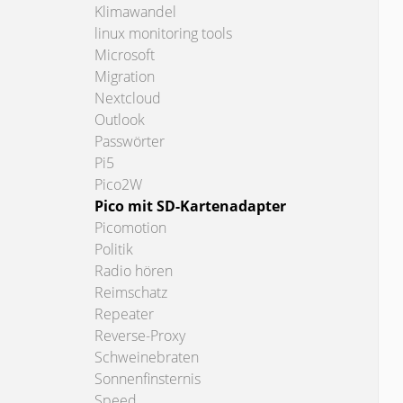
Klimawandel
linux monitoring tools
Microsoft
Migration
Nextcloud
Outlook
Passwörter
Pi5
Pico2W
Pico mit SD-Kartenadapter
Picomotion
Politik
Radio hören
Reimschatz
Repeater
Reverse-Proxy
Schweinebraten
Sonnenfinsternis
Speed